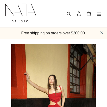
跳
到
内
搜索
登录
购物车
容
Free shipping on orders over $200.00.