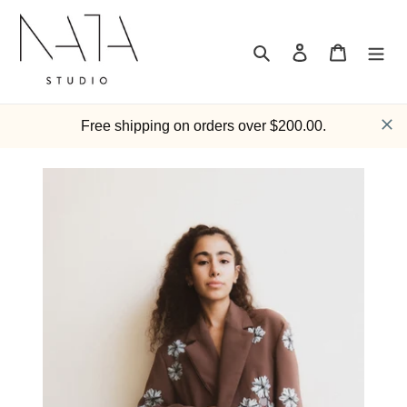
跳
到
内
搜索
登录
购物车
容
Free shipping on orders over $200.00.