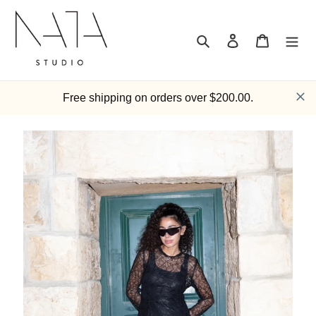
跳
到
内
搜索
登录
购物车
容
Free shipping on orders over $200.00.