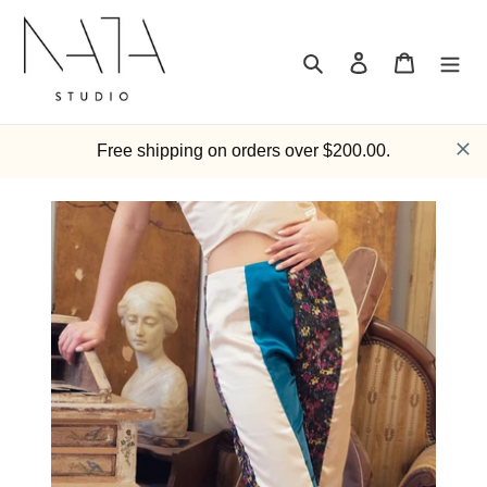
跳
到
内
搜索
登录
购物车
容
Free shipping on orders over $200.00.