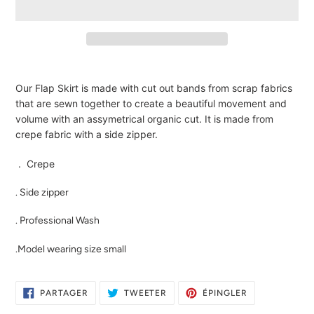
Ajout
d'un
Our Flap Skirt is made with cut out bands from scrap fabrics
produit
that are sewn together to create a beautiful movement and
à
volume with an assymetrical organic cut. It is made from
votre
crepe fabric with a side zipper.
panier
. Crepe
. Side zipper
. Professional Wash
.Model wearing size small
PARTAGER
TWEETER
ÉPINGLER
PARTAGER
TWEETER
ÉPINGLER
SUR
SUR
SUR
FACEBOOK
TWITTER
PINTEREST