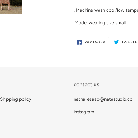
. Machine wash cool/low temp
.Model wearing size small
PARTAGER
PARTAGER
TWEETE
SUR
FACEBOOK
contact us
Shipping policy
nathaliesaad@natastudio.co
instagram