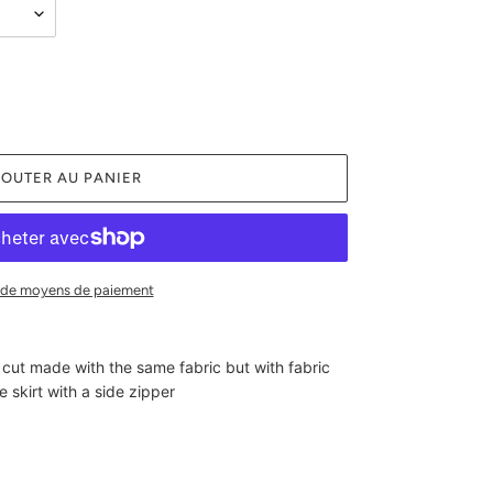
OUTER AU PANIER
 de moyens de paiement
st cut made with the same fabric but with fabric
e skirt with a side zipper