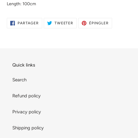
Length: 100cm
PARTAGER
TWEETER
ÉPINGLER
PARTAGER
TWEETER
ÉPINGLER
SUR
SUR
SUR
FACEBOOK
TWITTER
PINTEREST
Quick links
Search
Refund policy
Privacy policy
Shipping policy