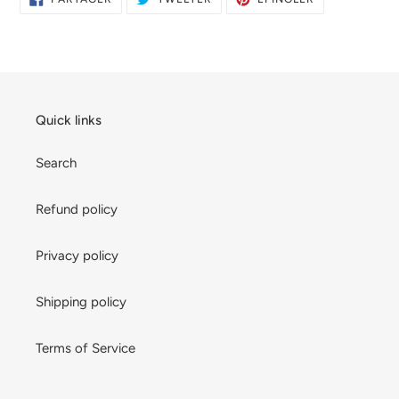
SUR
SUR
SUR
FACEBOOK
TWITTER
PINTEREST
Quick links
Search
Refund policy
Privacy policy
Shipping policy
Terms of Service