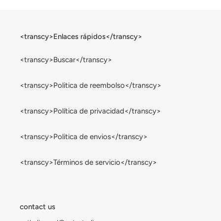
<transcy>Enlaces rápidos</transcy>
<transcy>Buscar</transcy>
<transcy>Politica de reembolso</transcy>
<transcy>Política de privacidad</transcy>
<transcy>Politica de envios</transcy>
<transcy>Términos de servicio</transcy>
contact us